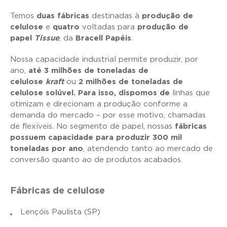
Temos
duas fábricas
destinadas à
produção de
celulose
e
quatro
voltadas para
produção de
papel
Tissue
, da
Bracell Papéis
.
Nossa capacidade industrial permite produzir, por
ano,
até 3 milhões de toneladas de
celulose
kraft
ou
2 milhões de toneladas de
celulose solúvel. Para isso, dispomos de
linhas que
otimizam e direcionam a produção conforme a
demanda do mercado – por esse motivo, chamadas
de flexíveis. No segmento de papel, nossas
fábricas
possuem capacidade para produzir 300 mil
toneladas por ano
, atendendo tanto ao mercado de
conversão quanto ao de produtos acabados.
Fábricas de celulose
Lençóis Paulista (SP)