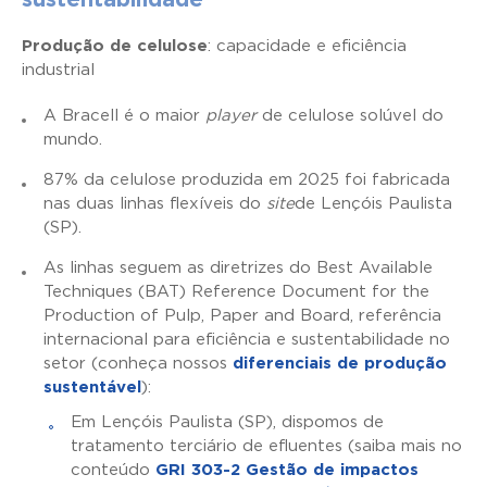
Produção de celulose
: capacidade e eficiência
industrial
A Bracell é o maior
player
de celulose solúvel do
mundo.
87% da celulose produzida em 2025 foi fabricada
nas duas linhas flexíveis do
site
de Lençóis Paulista
(SP).
As linhas seguem as diretrizes do Best Available
Techniques (BAT) Reference Document for the
Production of Pulp, Paper and Board, referência
internacional para eficiência e sustentabilidade no
setor (conheça nossos
diferenciais de produção
sustentável
):
Em Lençóis Paulista (SP), dispomos de
tratamento terciário de efluentes (saiba mais no
conteúdo
GRI 303-2 Gestão de impactos