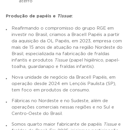
aterro
Produção de papéis e
Tissue
:
Reafirmando o compromisso do grupo RGE em
investir no Brasil, criamos a Bracell Papéis a partir
da aquisição da OL Papéis, em 2023, empresa com
mais de 15 anos de atuação na região Nordeste do
Brasil, especializada na fabricação de fraldas
infantis e produtos
Tissue
(papel higiênico, papel-
toalha, guardanapo e fraldas infantis).
Nova unidade de negócio da Bracell Papéis, em
operação desde 2024 em Lençóis Paulista (SP),
tem foco em produtos de consumo.
Fábricas no Nordeste e no Sudeste, além de
operações comerciais nessas regiões e no Sul e
Centro-Oeste do Brasil.
Somos quarto maior fabricante de papéis
Tissue
e