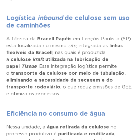
Logística
inbound
de celulose sem uso
de caminhões
A fábrica da
Bracell Papéis
em Lençóis Paulista (SP)
está localizada no mesmo
site
, integrada às
linhas
flexíveis da Bracell
, nas quais é produzida
a
celulose
kraft
utilizada na fabricação de
papel
Tissue
. Essa integração logística permite
o
transporte da celulose por meio de tubulação,
eliminando a necessidade de secagem e do
transporte rodoviário
, o que reduz emissões de GEE
e otimiza os processos.
Eficiência no consumo de água
Nessa unidade, a
água retirada da celulose
no
processo produtivo é
purificada e reutilizada
,