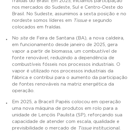
fraldas do Brasil. Em 2025, iniciamos participação
nos mercados do Sudeste, Sul e Centro-Oeste do
Brasil. No Sudeste, assumimos a sexta posição e no
nordeste somos líderes em
Tissue
e segundo
colocados em fraldas.
No
site
de Feira de Santana (BA), a nova caldeira,
em funcionamento desde janeiro de 2025, gera
vapor a partir de biomassa, um combustível de
fonte renovável, reduzindo a dependência de
combustíveis fósseis nos processos industriais. O
vapor é utilizado nos processos industriais da
fábrica e contribui para o aumento da participação
de fontes renováveis na matriz energética da
operação.
Em 2025, a Bracell Papéis colocou em operação
uma nova máquina de produtos em rolo para a
unidade de Lençóis Paulista (SP), reforçando sua
capacidade de atender com escala, qualidade e
previsibilidade o mercado de
Tissue
institucional.