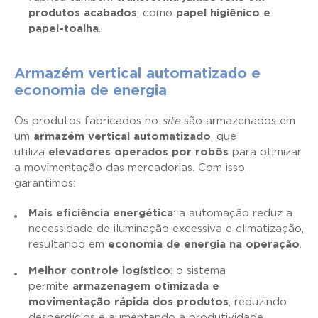
produtos acabados
, como
papel higiênico e
papel-toalha
.
Armazém vertical automatizado e
economia de energia
Os produtos fabricados no
site
são armazenados em
um
armazém vertical automatizado
, que
utiliza
elevadores operados por robôs
para otimizar
a movimentação das mercadorias. Com isso,
garantimos:
Mais eficiência energética
: a automação reduz a
necessidade de iluminação excessiva e climatização,
resultando em
economia de energia na operação
.
Melhor controle logístico
: o sistema
permite
armazenagem otimizada e
movimentação rápida dos produtos
, reduzindo
desperdícios e aumentando a produtividade.