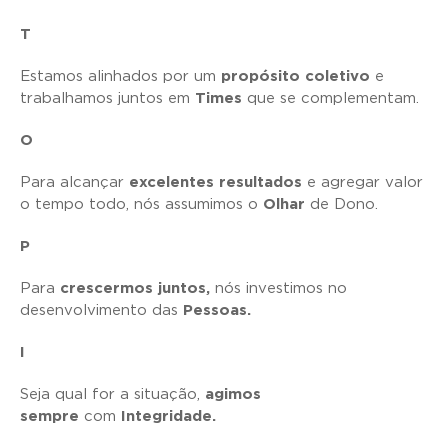
T
Estamos alinhados por um
propósito coletivo
e
trabalhamos juntos em
Times
que se complementam.
O
Para alcançar
excelentes resultados
e agregar valor
o tempo todo, nós assumimos o
Olhar
de Dono.
P
Para
crescermos juntos,
nós investimos no
desenvolvimento das
Pessoas.
I
Seja qual for a situação,
agimos
sempre
com
Integridade.