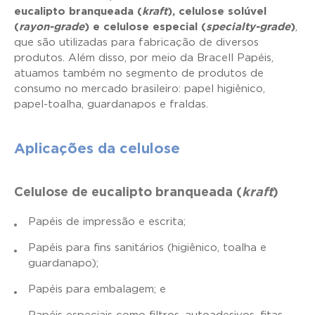
eucalipto branqueada (
kraft
), celulose solúvel
(
rayon-grade
) e celulose especial (
specialty-grade
)
,
que são utilizadas para fabricação de diversos
produtos. Além disso, por meio da Bracell Papéis,
atuamos também no segmento de produtos de
consumo no mercado brasileiro: papel higiênico,
papel-toalha, guardanapos e fraldas.
Aplicações da celulose
Celulose de eucalipto branqueada (
kraft
)
Papéis de impressão e escrita;
Papéis para fins sanitários (higiênico, toalha e
guardanapo);
Papéis para embalagem; e