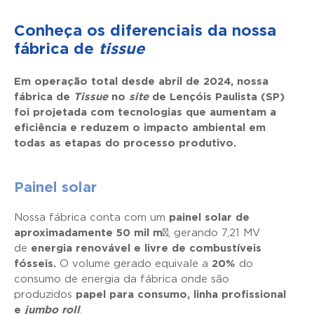
Conheça os diferenciais da nossa
fábrica de
tissue
Em operação total desde abril de 2024, nossa
fábrica de
Tissue
no
site
de Lençóis Paulista (SP)
foi projetada com tecnologias que aumentam a
eficiência e reduzem o impacto ambiental em
todas as etapas do processo produtivo.
Painel solar
Nossa fábrica conta com um
painel solar de
aproximadamente
50
mil m²
, gerando 7,21 MV
de
energia renovável e livre de combustíveis
fósseis.
O volume gerado equivale a
20%
do
consumo de energia da fábrica onde são
produzidos
papel para consumo, linha profissional
e
jumbo roll
.