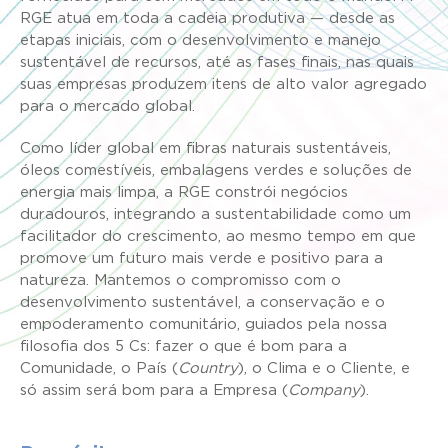
RGE atua em toda a cadeia produtiva — desde as
etapas iniciais, com o desenvolvimento e manejo
sustentável de recursos, até as fases finais, nas quais
suas empresas produzem itens de alto valor agregado
para o mercado global.
Como líder global em fibras naturais sustentáveis,
óleos comestíveis, embalagens verdes e soluções de
energia mais limpa, a RGE constrói negócios
duradouros, integrando a sustentabilidade como um
facilitador do crescimento, ao mesmo tempo em que
promove um futuro mais verde e positivo para a
natureza. Mantemos o compromisso com o
desenvolvimento sustentável, a conservação e o
empoderamento comunitário, guiados pela nossa
filosofia dos 5 Cs: fazer o que é bom para a
Comunidade, o País (
Country
), o Clima e o Cliente, e
só assim será bom para a Empresa (
Company
).