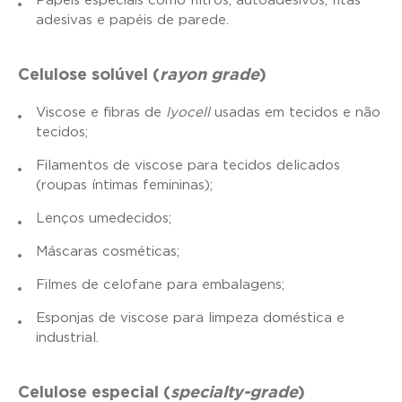
Papéis especiais como filtros, autoadesivos, fitas
adesivas e papéis de parede.
Celulose solúvel (
rayon grade
)
Viscose e fibras de
lyocell
usadas em tecidos e não
tecidos;
Filamentos de viscose para tecidos delicados
(roupas íntimas femininas);
Lenços umedecidos;
Máscaras cosméticas;
Filmes de celofane para embalagens;
Esponjas de viscose para limpeza doméstica e
industrial.
Celulose especial (
specialty-grade
)