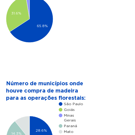
31.6%
65.8%
Número de municípios onde
houve compra de madeira
para as operações florestais:
São Paulo
Goiás
Minas
Gerais
Paraná
28.6%
Mato
14.3%