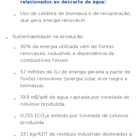
relacionados ao descarte de água
);
Uso de caldeira de biomassa e de recuperação,
que gera energia renovável;
Sustentabilidade na produção:
90% da energia utilizada vêm de fontes
renováveis, reduzindo a dependência de
combustíveis fósseis.
57 milhões de GJ de energia gerada a partir de
fontes renováveis (energia solar, licor negro e
biomassa).
19,9 m³/adt de água captada por tonelada de
celulose produzida.
0,255 tCO
e emitido por tonelada de celulose
2
produzida
33,1 kg/ADT de resíduos industriais destinados a