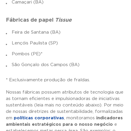
Camaçari (BA)
Fábricas de papel
T
issue
Feira de Santana (BA)
Lençóis Paulista (SP)
Pombos (PE)*
São Gonçalo dos Campos (BA)
* Exclusivamente produção de fraldas.
Nossas fábricas possuem atributos de tecnologia que
as tornam eficientes e impulsionadoras de iniciativas
sustentáveis (leia mais no conteúdo abaixo). Por meio
de nossas diretrizes de sustentabilidade, formalizadas
em
políticas corporativas
, monitoramos
indicadores
ambientais estratégicos para o nosso negócio
e
estabelecemos metas nessa área. São exemplos: o