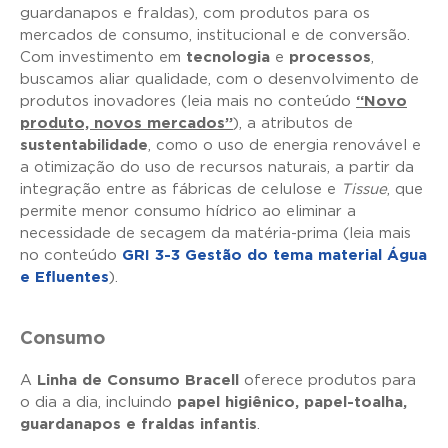
guardanapos e fraldas), com produtos para os
mercados de consumo, institucional e de conversão.
Com investimento em
tecnologia
e
processos
,
buscamos aliar qualidade, com o desenvolvimento de
produtos inovadores (leia mais no conteúdo
“Novo
produto, novos mercados”
), a atributos de
sustentabilidade
, como o uso de energia renovável e
a otimização do uso de recursos naturais, a partir da
integração entre as fábricas de celulose e
Tissue
, que
permite menor consumo hídrico ao eliminar a
necessidade de secagem da matéria-prima (leia mais
no conteúdo
GRI 3-3 Gestão do tema material Água
e Efluentes
).
Consumo
A
Linha de Consumo Bracell
oferece produtos para
o dia a dia, incluindo
papel higiênico, papel-toalha,
guardanapos e fraldas infantis
.