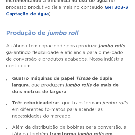
incrementando a eficiência no uso de água
no
processo produtivo (leia mais no conteúdo
GRI 303-3
Captação de água
).
Produção de
jumbo roll
A fábrica tem capacidade para produzir
jumbo rolls
,
garantindo flexibilidade e eficiência para o mercado
de conversão e produtos acabados. Nossa indústria
conta com:
Quatro máquinas de papel
Tissue
de dupla
largura
,
que produzem
jumbo rolls
de mais de
dois metros de largura
.
Três rebobinadeiras
, que transformam
jumbo rolls
em diferentes formatos para atender às
necessidades do mercado.
Além da distribuição de bobinas para conversão, a
fábrica também
transforma
jumbo rolls
em