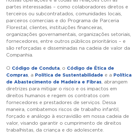
nossas operações e a todas as relações com as
partes interessadas – como colaboradores diretos e
terceiros ou subcontratados, comunidades locais,
parceiros comerciais e do Programa de Parceria
Florestal, clientes, instituições financeiras,
organizações governamentais, organizações setoriais,
fornecedores, entre outros públicos prioritários – e
são reforçadas e disseminadas na cadeia de valor da
Companhia.
O
Código de Conduta
, o
Código de Ética de
Compras
, a
Política de Sustentabilidade
e a
Política
de Abastecimento de Madeira e Fibras
, abrangem
diretrizes para mitigar o risco e os impactos em
direitos humanos e regem os contratos com
fornecedores e prestadores de serviços. Dessa
maneira, combatemos riscos de trabalho infantil,
forçado e análogo à escravidão em nossa cadeia de
valor, visando garantir o cumprimento de direitos
trabalhistas, da criança e do adolescente.