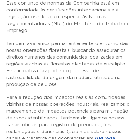
Esse conjunto de normas da Companhia está em
conformidade às certificações internacionais e à
legislação brasileira, em especial às Normas
Regulamentadoras (NRs) do Ministério do Trabalho e
Emprego.
Também avaliamos permanentemente o entorno das
nossas operações florestais, buscando assegurar os
direitos humanos das comunidades localizadas em
regiões vizinhas às florestas plantadas de eucalipto.
Essa iniciativa faz parte do processo de
rastreabilidade da origem da madeira utilizada na
produção de celulose.
Para a redução dos impactos reais às comunidades
vizinhas de nossas operações industriais, realizamos o
mapeamento de impactos potenciais para mitigação
de riscos identificados. Também divulgamos nossos
canais oficiais para registro de preocupações,
reclamações e denúncias. (Leia mais sobre nossos
canais e tratativa das ocorrências em
GRI 2-16