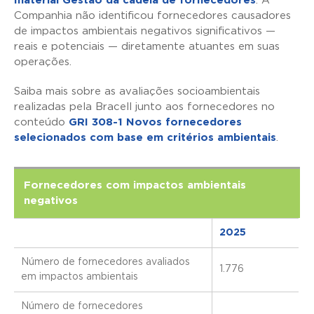
material Gestão da cadeia de fornecedores
. A
Companhia não identificou fornecedores causadores
de impactos ambientais negativos significativos —
reais e potenciais — diretamente atuantes em suas
operações.
Saiba mais sobre as avaliações socioambientais
realizadas pela Bracell junto aos fornecedores no
conteúdo
GRI 308-1 Novos fornecedores
selecionados com base em critérios ambientais
.
Fornecedores com impactos ambientais
negativos
2025
Número de fornecedores avaliados
1.776
em impactos ambientais
Número de fornecedores