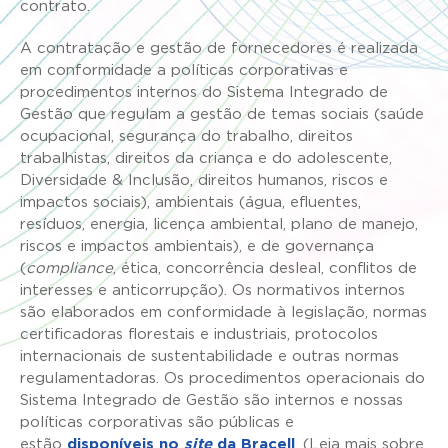
contrato.
A contratação e gestão de fornecedores é realizada
em conformidade a políticas corporativas e
procedimentos internos do Sistema Integrado de
Gestão que regulam a gestão de temas sociais (saúde
ocupacional, segurança do trabalho, direitos
trabalhistas, direitos da criança e do adolescente,
Diversidade & Inclusão, direitos humanos, riscos e
impactos sociais), ambientais (água, efluentes,
resíduos, energia, licença ambiental, plano de manejo,
riscos e impactos ambientais), e de governança
(
compliance
, ética, concorrência desleal, conflitos de
interesses e anticorrupção). Os normativos internos
são elaborados em conformidade à legislação, normas
certificadoras florestais e industriais, protocolos
internacionais de sustentabilidade e outras normas
regulamentadoras. Os procedimentos operacionais do
Sistema Integrado de Gestão são internos e nossas
políticas corporativas são públicas e
estão
disponíveis no
site
da Bracell
. (Leia mais sobre