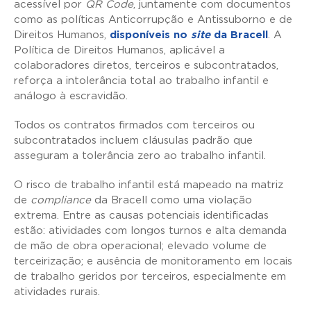
acessível por
QR Code
, juntamente com documentos
como as políticas Anticorrupção e Antissuborno e de
Direitos Humanos,
disponíveis no
site
da Bracell
. A
Política de Direitos Humanos, aplicável a
colaboradores diretos, terceiros e subcontratados,
reforça a intolerância total ao trabalho infantil e
análogo à escravidão.
Todos os contratos firmados com terceiros ou
subcontratados incluem cláusulas padrão que
asseguram a tolerância zero ao trabalho infantil.
O risco de trabalho infantil está mapeado na matriz
de
compliance
da Bracell como uma violação
extrema. Entre as causas potenciais identificadas
estão: atividades com longos turnos e alta demanda
de mão de obra operacional; elevado volume de
terceirização; e ausência de monitoramento em locais
de trabalho geridos por terceiros, especialmente em
atividades rurais.