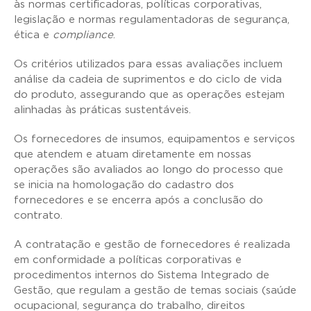
às normas certificadoras, políticas corporativas,
legislação e normas regulamentadoras de segurança,
ética e
compliance
.
Os critérios utilizados para essas avaliações incluem
análise da cadeia de suprimentos e do ciclo de vida
do produto, assegurando que as operações estejam
alinhadas às práticas sustentáveis.
Os fornecedores de insumos, equipamentos e serviços
que atendem e atuam diretamente em nossas
operações são avaliados ao longo do processo que
se inicia na homologação do cadastro dos
fornecedores e se encerra após a conclusão do
contrato.
A contratação e gestão de fornecedores é realizada
em conformidade a políticas corporativas e
procedimentos internos do Sistema Integrado de
Gestão, que regulam a gestão de temas sociais (saúde
ocupacional, segurança do trabalho, direitos