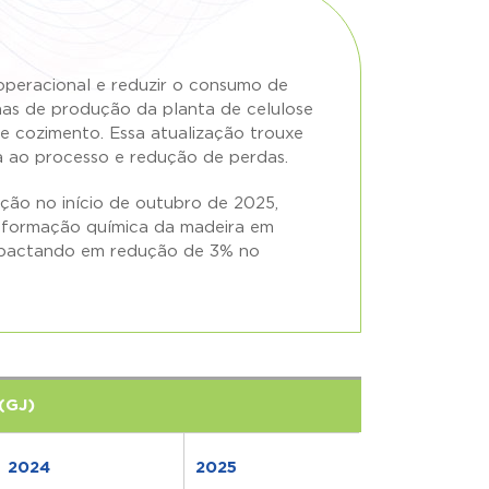
 operacional e reduzir o consumo de
nhas de produção da planta de celulose
e cozimento. Essa atualização trouxe
a ao processo e redução de perdas.
ão no início de outubro de 2025,
sformação química da madeira em
mpactando em redução de 3% no
 (GJ)
2024
2025