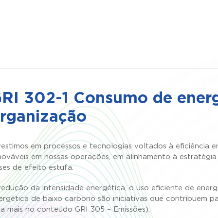
RI 302-1 Consumo de energ
rganização
vestimos em processos e tecnologias voltados à eficiência 
nováveis em nossas operações, em alinhamento à estratégia
ses de efeito estufa.
redução da intensidade energética, o uso eficiente de energ
ergética de baixo carbono são iniciativas que contribuem 
eia mais no conteúdo GRI 305 – Emissões).