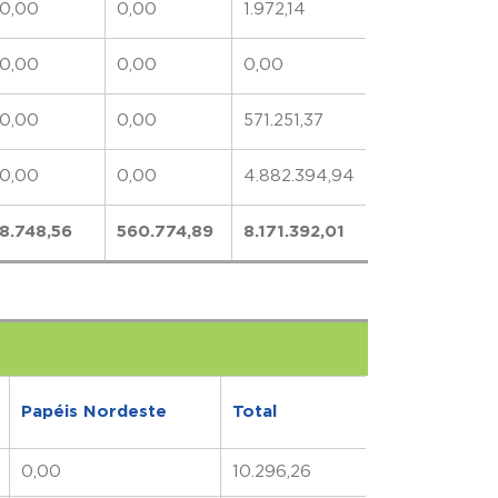
0,00
0,00
1.972,14
0,00
0,00
0,00
0,00
0,00
571.251,37
0,00
0,00
4.882.394,94
8.748,56
560.774,89
8.171.392,01
Papéis Nordeste
Total
0,00
10.296,26