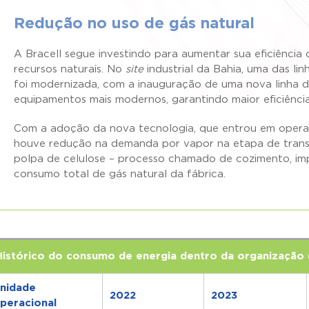
Redução no uso de gás natural
A Bracell segue investindo para aumentar sua eficiência
recursos naturais. No
site
industrial da Bahia, uma das li
foi modernizada, com a inauguração de uma nova linha d
equipamentos mais modernos, garantindo maior eficiênci
Com a adoção da nova tecnologia, que entrou em operaç
houve redução na demanda por vapor na etapa de tran
polpa de celulose – processo chamado de cozimento, i
consumo total de gás natural da fábrica.
Histórico do consumo de energia dentro da organização
nidade
2022
2023
peracional