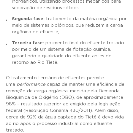
inorgânicos, utilizando processos mecânicos para
separação de resíduos sólidos;
Segunda fase:
tratamento da matéria orgânica por
meio de sistemas biológicos, que reduzem a carga
orgânica do efluente;
Terceira fase:
polimento final do efluente tratado
por meio de um sistema de flotação química,
garantindo a qualidade do efluente antes do
retorno ao Rio Tietê.
O tratamento terciário de efluentes permite
uma
performance
capaz de manter uma eficiência de
remoção de carga orgânica, medida pela Demanda
Bioquímica de Oxigênio (DBO), de aproximadamente
98% – resultado superior ao exigido pela legislação
federal (Resolução Conama 430/2011). Além disso,
cerca de 92% da água captada do Tietê é devolvida
ao rio após o processo industrial como efluente
tratado.