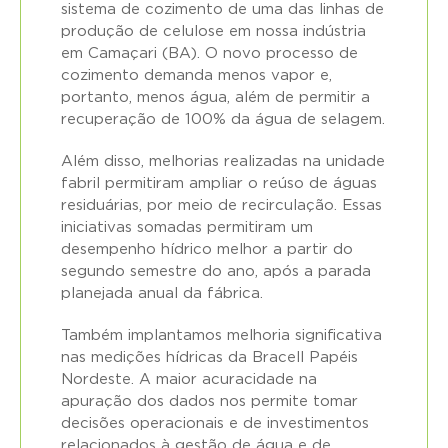
sistema de cozimento de uma das linhas de
produção de celulose em nossa indústria
em Camaçari (BA). O novo processo de
cozimento demanda menos vapor e,
portanto, menos água, além de permitir a
recuperação de 100% da água de selagem.
Além disso, melhorias realizadas na unidade
fabril permitiram ampliar o reúso de águas
residuárias, por meio de recirculação. Essas
iniciativas somadas permitiram um
desempenho hídrico melhor a partir do
segundo semestre do ano, após a parada
planejada anual da fábrica.
Também implantamos melhoria significativa
nas medições hídricas da Bracell Papéis
Nordeste. A maior acuracidade na
apuração dos dados nos permite tomar
decisões operacionais e de investimentos
relacionados à gestão de água e de