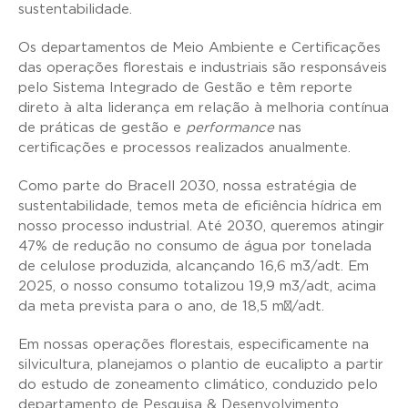
sustentabilidade.
Os departamentos de Meio Ambiente e Certificações
das operações florestais e industriais são responsáveis
pelo Sistema Integrado de Gestão e têm reporte
direto à alta liderança em relação à melhoria contínua
de práticas de gestão e
performance
nas
certificações e processos realizados anualmente.
Como parte do Bracell 2030, nossa estratégia de
sustentabilidade, temos meta de eficiência hídrica em
nosso processo industrial. Até 2030, queremos atingir
47% de redução no consumo de água por tonelada
de celulose produzida, alcançando 16,6 m
3
/adt. Em
2025, o nosso consumo totalizou 19,9 m
3
/adt, acima
da meta prevista para o ano, de 18,5 m³/adt.
Em nossas operações florestais, especificamente na
silvicultura, planejamos o plantio de eucalipto a partir
do estudo de zoneamento climático, conduzido pelo
departamento de Pesquisa & Desenvolvimento