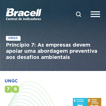
UNGC
Princípio 7: As empresas devem
apoiar uma abordagem preventiva
aos desafios ambientais
UNGC
7
8