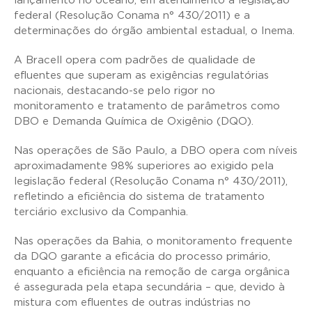
lançamento no oceano, em atendimento à legislação
federal (Resolução Conama n° 430/2011) e a
determinações do órgão ambiental estadual, o Inema.
A Bracell opera com padrões de qualidade de
efluentes que superam as exigências regulatórias
nacionais, destacando-se pelo rigor no
monitoramento e tratamento de parâmetros como
DBO e Demanda Química de Oxigênio (DQO).
Nas operações de São Paulo, a DBO opera com níveis
aproximadamente 98% superiores ao exigido pela
legislação federal (Resolução Conama n° 430/2011),
refletindo a eficiência do sistema de tratamento
terciário exclusivo da Companhia.
Nas operações da Bahia, o monitoramento frequente
da DQO garante a eficácia do processo primário,
enquanto a eficiência na remoção de carga orgânica
é assegurada pela etapa secundária – que, devido à
mistura com efluentes de outras indústrias no