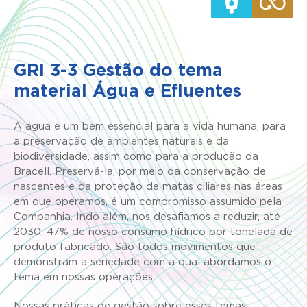
GRI 3-3 Gestão do tema
material Água e Efluentes
A água é um bem essencial para a vida humana, para
a preservação de ambientes naturais e da
biodiversidade, assim como para a produção da
Bracell. Preservá-la, por meio da conservação de
nascentes e da proteção de matas ciliares nas áreas
em que operamos, é um compromisso assumido pela
Companhia. Indo além, nos desafiamos a reduzir, até
2030, 47% de nosso consumo hídrico por tonelada de
produto fabricado. São todos movimentos que
demonstram a seriedade com a qual abordamos o
tema em nossas operações.
Nossas práticas de gestão sobre esses temas