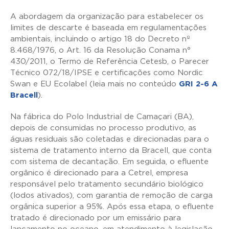
A abordagem da organização para estabelecer os
limites de descarte é baseada em regulamentações
ambientais, incluindo o artigo 18 do Decreto nº
8.468/1976, o Art. 16 da Resolução Conama n°
430/2011, o Termo de Referência Cetesb, o Parecer
Técnico 072/18/IPSE e certificações como Nordic
Swan e EU Ecolabel (leia mais no conteúdo
GRI 2-6 A
Bracell
).
Na fábrica do Polo Industrial de Camaçari (BA),
depois de consumidas no processo produtivo, as
águas residuais são coletadas e direcionadas para o
sistema de tratamento interno da Bracell, que conta
com sistema de decantação. Em seguida, o efluente
orgânico é direcionado para a Cetrel, empresa
responsável pelo tratamento secundário biológico
(lodos ativados), com garantia de remoção de carga
orgânica superior a 95%. Após essa etapa, o efluente
tratado é direcionado por um emissário para