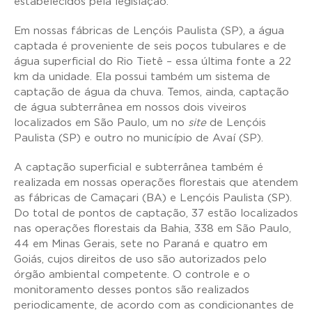
estabelecidos pela legislação.
Em nossas fábricas de Lençóis Paulista (SP), a água
captada é proveniente de seis poços tubulares e de
água superficial do Rio Tietê – essa última fonte a 22
km da unidade. Ela possui também um sistema de
captação de água da chuva. Temos, ainda, captação
de água subterrânea em nossos dois viveiros
localizados em São Paulo, um no
site
de Lençóis
Paulista (SP) e outro no município de Avaí (SP).
A captação superficial e subterrânea também é
realizada em nossas operações florestais que atendem
as fábricas de Camaçari (BA) e Lençóis Paulista (SP).
Do total de pontos de captação, 37 estão localizados
nas operações florestais da Bahia, 338 em São Paulo,
44 em Minas Gerais, sete no Paraná e quatro em
Goiás, cujos direitos de uso são autorizados pelo
órgão ambiental competente. O controle e o
monitoramento desses pontos são realizados
periodicamente, de acordo com as condicionantes de