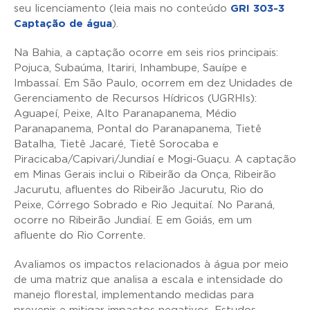
seu licenciamento (leia mais no conteúdo
GRI 303-3
Captação de água
).
Na Bahia, a captação ocorre em seis rios principais:
Pojuca, Subaúma, Itariri, Inhambupe, Sauípe e
Imbassaí. Em São Paulo, ocorrem em dez Unidades de
Gerenciamento de Recursos Hídricos (UGRHIs):
Aguapeí, Peixe, Alto Paranapanema, Médio
Paranapanema, Pontal do Paranapanema, Tietê
Batalha, Tietê Jacaré, Tietê Sorocaba e
Piracicaba/Capivari/Jundiaí e Mogi-Guaçu. A captação
em Minas Gerais inclui o Ribeirão da Onça, Ribeirão
Jacurutu, afluentes do Ribeirão Jacurutu, Rio do
Peixe, Córrego Sobrado e Rio Jequitaí. No Paraná,
ocorre no Ribeirão Jundiaí. E em Goiás, em um
afluente do Rio Corrente.
Avaliamos os impactos relacionados à água por meio
de uma matriz que analisa a escala e intensidade do
manejo florestal, implementando medidas para