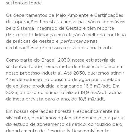
sustentabilidade.
Os departamentos de Meio Ambiente e Certificações
das operações florestais e industriais são responsáveis
pelo Sistema Integrado de Gestão e têm reporte
direto à alta liderança em relação à melhoria contínua
de práticas de gestão e
performance
nas
certificações e processos realizados anualmente.
Como parte do Bracell 2030, nossa estratégia de
sustentabilidade, temos meta de eficiência hídrica em
nosso processo industrial. Até 2030, queremos atingir
47% de redução no consumo de água por tonelada
de celulose produzida, alcançando 16,6 m
3
/adt. Em
2025, o nosso consumo totalizou 19,9 m
3
/adt, acima
da meta prevista para o ano, de 18,5 m³/adt.
Em nossas operações florestais, especificamente na
silvicultura, planejamos o plantio de eucalipto a partir
do estudo de zoneamento climático, conduzido pelo
departamento de Pesquisa & Desenvolvimento