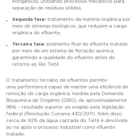
inorgânicos, utilizando processos mecânicos para
separação de resíduos sólidos;
Segunda fase:
tratamento da matéria orgânica por
meio de sistemas biológicos, que reduzem a carga
orgânica do efluente;
Terceira fase:
polimento final do efluente tratado
por meio de um sistema de flotação química,
garantindo a qualidade do efluente antes do
retorno ao Rio Tietê.
O tratamento terciário de efluentes permite
uma
performance
capaz de manter uma eficiência de
remoção de carga orgânica, medida pela Demanda
Bioquímica de Oxigênio (DBO), de aproximadamente
98% – resultado superior ao exigido pela legislação
federal (Resolução Conama 430/2011). Além disso,
cerca de 92% da água captada do Tietê é devolvida
ao rio após o processo industrial como efluente
tratado.