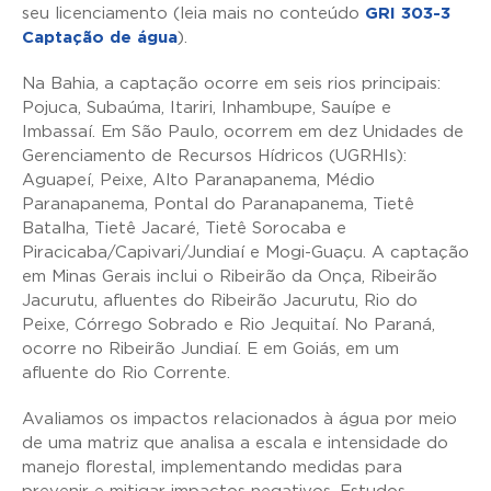
seu licenciamento (leia mais no conteúdo
GRI 303-3
Captação de água
).
Na Bahia, a captação ocorre em seis rios principais:
Pojuca, Subaúma, Itariri, Inhambupe, Sauípe e
Imbassaí. Em São Paulo, ocorrem em dez Unidades de
Gerenciamento de Recursos Hídricos (UGRHIs):
Aguapeí, Peixe, Alto Paranapanema, Médio
Paranapanema, Pontal do Paranapanema, Tietê
Batalha, Tietê Jacaré, Tietê Sorocaba e
Piracicaba/Capivari/Jundiaí e Mogi-Guaçu. A captação
em Minas Gerais inclui o Ribeirão da Onça, Ribeirão
Jacurutu, afluentes do Ribeirão Jacurutu, Rio do
Peixe, Córrego Sobrado e Rio Jequitaí. No Paraná,
ocorre no Ribeirão Jundiaí. E em Goiás, em um
afluente do Rio Corrente.
Avaliamos os impactos relacionados à água por meio
de uma matriz que analisa a escala e intensidade do
manejo florestal, implementando medidas para