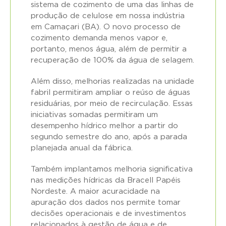
sistema de cozimento de uma das linhas de
produção de celulose em nossa indústria
em Camaçari (BA). O novo processo de
cozimento demanda menos vapor e,
portanto, menos água, além de permitir a
recuperação de 100% da água de selagem.
Além disso, melhorias realizadas na unidade
fabril permitiram ampliar o reúso de águas
residuárias, por meio de recirculação. Essas
iniciativas somadas permitiram um
desempenho hídrico melhor a partir do
segundo semestre do ano, após a parada
planejada anual da fábrica.
Também implantamos melhoria significativa
nas medições hídricas da Bracell Papéis
Nordeste. A maior acuracidade na
apuração dos dados nos permite tomar
decisões operacionais e de investimentos
relacionados à gestão de água e de