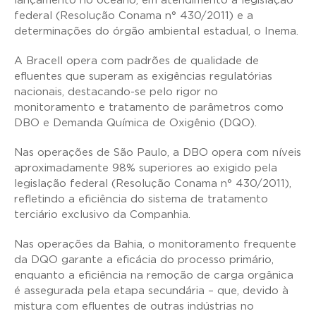
lançamento no oceano, em atendimento à legislação
federal (Resolução Conama n° 430/2011) e a
determinações do órgão ambiental estadual, o Inema.
A Bracell opera com padrões de qualidade de
efluentes que superam as exigências regulatórias
nacionais, destacando-se pelo rigor no
monitoramento e tratamento de parâmetros como
DBO e Demanda Química de Oxigênio (DQO).
Nas operações de São Paulo, a DBO opera com níveis
aproximadamente 98% superiores ao exigido pela
legislação federal (Resolução Conama n° 430/2011),
refletindo a eficiência do sistema de tratamento
terciário exclusivo da Companhia.
Nas operações da Bahia, o monitoramento frequente
da DQO garante a eficácia do processo primário,
enquanto a eficiência na remoção de carga orgânica
é assegurada pela etapa secundária – que, devido à
mistura com efluentes de outras indústrias no