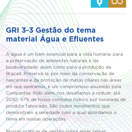
GRI 3-3 Gestão do tema
material Água e Efluentes
A água é um bem essencial para a vida humana, para
a preservação de ambientes naturais e da
biodiversidade, assim como para a produção da
Bracell. Preservá-la, por meio da conservação de
nascentes e da proteção de matas ciliares nas áreas
em que operamos, é um compromisso assumido pela
Companhia. Indo além, nos desafiamos a reduzir, até
2030, 47% de nosso consumo hídrico por tonelada de
produto fabricado. São todos movimentos que
demonstram a seriedade com a qual abordamos o
tema em nossas operações.
Nossas práticas de gestão sobre esses temas