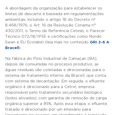
A abordagem da organização para estabelecer os
limites de descarte é baseada em regulamentações
ambientais, incluindo o artigo 18 do Decreto nº
8.468/1976, o Art. 16 da Resolução Conama n°
430/2011, o Termo de Referência Cetesb, o Parecer
Técnico 072/18/IPSE e certificações como Nordic
Swan e EU Ecolabel (leia mais no conteúdo
GRI 2-6 A
Bracell
).
Na fábrica do Polo Industrial de Camaçari (BA),
depois de consumidas no processo produtivo, as
águas residuais são coletadas e direcionadas para o
sistema de tratamento interno da Bracell, que conta
com sistema de decantação. Em seguida, o efluente
orgânico é direcionado para a Cetrel, empresa
responsável pelo tratamento secundário biológico
(lodos ativados), com garantia de remoção de carga
orgânica superior a 95%. Após essa etapa, o efluente
tratado é direcionado por um emissário para