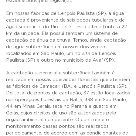
estabelecidos pela legislação.
Em nossas fábricas de Lençóis Paulista (SP), a água
captada é proveniente de seis poços tubulares e de
água superficial do Rio Tietê – essa última fonte a 22
km da unidade. Ela possui também um sistema de
captação de água da chuva. Temos, ainda, captação
de água subterrânea em nossos dois viveiros
localizados em São Paulo, um no
site
de Lençóis
Paulista (SP) e outro no município de Avaí (SP).
A captação superficial e subterrânea também é
realizada em nossas operações florestais que atendem
as fábricas de Camaçari (BA) e Lençóis Paulista (SP).
Do total de pontos de captação, 37 estão localizados
nas operações florestais da Bahia, 338 em São Paulo,
44 em Minas Gerais, sete no Paraná e quatro em
Goiás, cujos direitos de uso são autorizados pelo
órgão ambiental competente. O controle e o
monitoramento desses pontos são realizados
periodicamente, de acordo com as condicionantes de