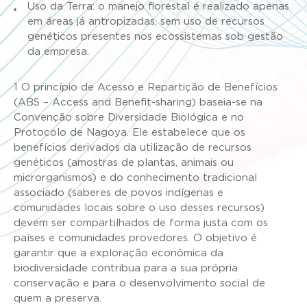
Uso da Terra: o manejo florestal é realizado apenas
em áreas já antropizadas, sem uso de recursos
genéticos presentes nos ecossistemas sob gestão
da empresa.
1
O princípio de Acesso e Repartição de Benefícios
(ABS – Access and Benefit-sharing) baseia-se na
Convenção sobre Diversidade Biológica e no
Protocolo de Nagoya. Ele estabelece que os
benefícios derivados da utilização de recursos
genéticos (amostras de plantas, animais ou
microrganismos) e do conhecimento tradicional
associado (saberes de povos indígenas e
comunidades locais sobre o uso desses recursos)
devem ser compartilhados de forma justa com os
países e comunidades provedores. O objetivo é
garantir que a exploração econômica da
biodiversidade contribua para a sua própria
conservação e para o desenvolvimento social de
quem a preserva.