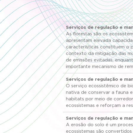
Serviços de regulação e man
As florestas são os ecossist
apresentam elevada capacid
características constituem o 
contexto da mitigação das mud
de emissões evitadas, enquan
importante mecanismo de rem
Serviços de regulação e ma
O serviço ecossistêmico de b
nativa de conservar a fauna e
habitats por meio de corredo
ecossistemas e reforçam a res
Serviços de regulação e ma
A erosão do solo é um process
ecossistemas são convertidos