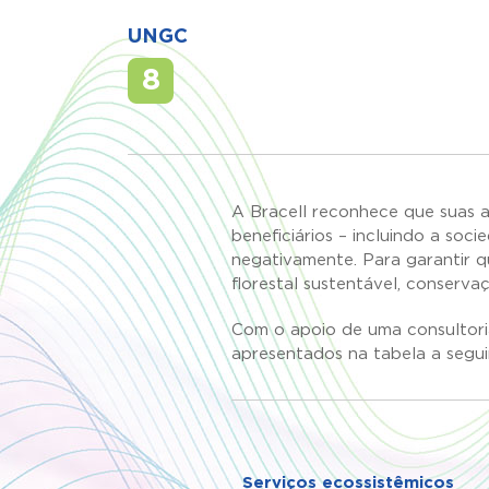
UNGC
8
A Bracell reconhece que suas at
beneficiários – incluindo a so
negativamente. Para garantir q
florestal sustentável, conserv
Com o apoio de uma consultoria 
apresentados na tabela a seguir
Serviços ecossistêmicos