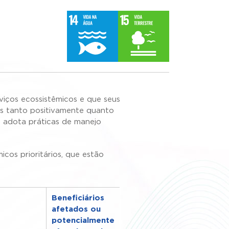
rviços ecossistêmicos e que seus
dos tanto positivamente quanto
a adota práticas de manejo
icos prioritários, que estão
Beneficiários
afetados ou
potencialmente