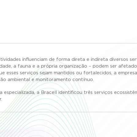
ividades influenciam de forma direta e indireta diversos se
ciedade, a fauna e a própria organização – podem ser afeta
ue esses serviços sejam mantidos ou fortalecidos, a empres
ação ambiental e monitoramento contínuo.
especializada, a Bracell identificou três serviços ecossistêm
.