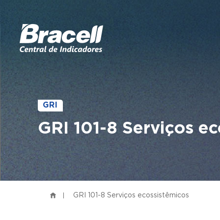
GRI
GRI 101-8 Serviços ec
GRI 101-8 Serviços ecossistêmicos