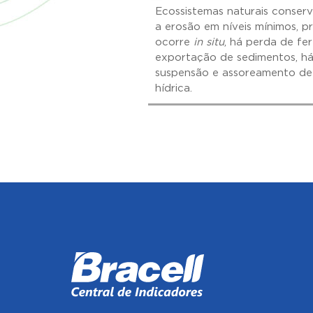
Ecossistemas naturais conser
a erosão em níveis mínimos, p
ocorre
in situ
, há perda de fe
exportação de sedimentos, há
suspensão e assoreamento de
hídrica.