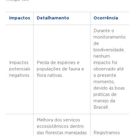
Impactos
Detalhamento
Ocorrência
Durante o
monitoramento
de
biodiversidade,
nenhum
Impactos
Perda de espécies e
impacto foi
potenciais
populações de fauna e
observado até
negativos
flora nativas.
o presente
momento,
devido às boas
práticas de
manejo da
Bracell.
Melhora dos serviços
ecossistêmicos dentro
das florestas manejadas
Registramos