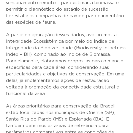
sensoriamento remoto – para estimar a biomassa e
permitir o diagnóstico do estágio de sucessão
florestal e as campanhas de campo para o inventário
das espécies de fauna.
A partir da apuração desses dados, avaliaremos a
Integridade Ecossistêmica por meio do Índice de
Integridade da Biodiversidade (Biodiversity Intactness
Index – BII), combinado ao Índice de Biomassa.
Paralelamente, elaboramos propostas para o manejo,
específicas para cada área, considerando suas
particularidades e objetivos de conservação. Em uma
delas, já implementamos ações de restauração
voltada à promoção da conectividade estrutural e
funcional da área.
As áreas prioritárias para conservação da Bracell,
estão localizadas nos municípios de Oriente (SP),
Santa Rita do Pardo (MS) e Esplanada (BA). E
também definimos as áreas de referência para
parâmetros comparativos entre as condições de