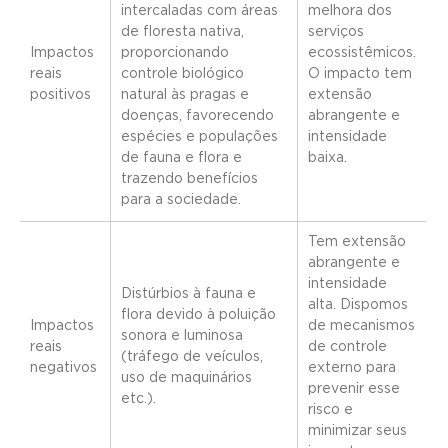
intercaladas com áreas
melhora dos
de floresta nativa,
serviços
Impactos
proporcionando
ecossistêmicos.
reais
controle biológico
O impacto tem
positivos
natural às pragas e
extensão
doenças, favorecendo
abrangente e
espécies e populações
intensidade
de fauna e flora e
baixa.
trazendo benefícios
para a sociedade.
Tem extensão
abrangente e
intensidade
Distúrbios à fauna e
alta. Dispomos
flora devido à poluição
Impactos
de mecanismos
sonora e luminosa
reais
de controle
(tráfego de veículos,
negativos
externo para
uso de maquinários
prevenir esse
etc.).
risco e
minimizar seus