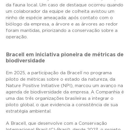
da fauna local. Um caso de destaque ocorreu quando
um colaborador da equipe de colheita avistou um
ninho de espécie ameaçada: após contato com o
biólogo da empresa, a árvore e as árvores ao redor
foram mantidas, priorizando a conservação sobre a
operação.
Bracell em iniciativa pioneira de métricas de
biodiversidade
Em 2025, a participação da Bracell no programa
piloto de métricas sobre o estado da natureza, da
Nature Positive Initiative (NPI), marcou um avanço na
agenda de biodiversidade da empresa. A Companhia é
uma das três organizações brasileiras a integrar o
piloto global, o que evidencia a consistência de sua
estratégia ambiental.
A Bracell, que desenvolve com a Conservação
Internacional Brasil (CI-Brasil), desde 2023, o projeto