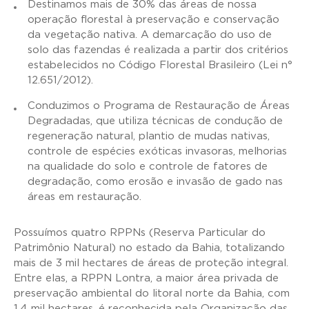
Destinamos mais de 30% das áreas de nossa
operação florestal à preservação e conservação
da vegetação nativa. A demarcação do uso de
solo das fazendas é realizada a partir dos critérios
estabelecidos no Código Florestal Brasileiro (Lei n°
12.651/2012).
Conduzimos o Programa de Restauração de Áreas
Degradadas, que utiliza técnicas de condução de
regeneração natural, plantio de mudas nativas,
controle de espécies exóticas invasoras, melhorias
na qualidade do solo e controle de fatores de
degradação, como erosão e invasão de gado nas
áreas em restauração.
Possuímos quatro RPPNs (Reserva Particular do
Patrimônio Natural) no estado da Bahia, totalizando
mais de 3 mil hectares de áreas de proteção integral.
Entre elas, a RPPN Lontra, a maior área privada de
preservação ambiental do litoral norte da Bahia, com
1,4 mil hectares, é reconhecida pela Organização das