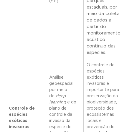
parques
(SP)
.
estaduais, por
meio da coleta
de dados a
partir do
monitoramento
acústico
contínuo das
espécies.
O controle de
espécies
Análise
exóticas
geoespacial
invasoras é
por meio
importante para
de
deep
preservação da
learning
e do
biodiversidade,
Controle de
plano de
proteção dos
espécies
controle da
ecossistemas
exóticas
invasão da
locais e
invasoras
espécie de
prevenção do