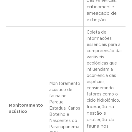
das Américas,
criticamente
ameaçado de
extinção.
Coleta de
informações
essenciais para a
compreensão das
variáveis
ecológicas que
influenciam a
ocorrência das
espécies,
Monitoramento
considerando
acústico de
fatores como o
fauna no
ciclo hidrológico.
Parque
Monitoramento
Inovação na
Estadual Carlos
acústico
gestão e
Botelho e
proteção da
Nascentes do
fauna nos
Paranapanema