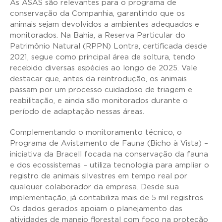
As ASAS são relevantes para o programa de
conservação da Companhia, garantindo que os
animais sejam devolvidos a ambientes adequados e
monitorados. Na Bahia, a Reserva Particular do
Patrimônio Natural (RPPN) Lontra, certificada desde
2021, segue como principal área de soltura, tendo
recebido diversas espécies ao longo de 2025. Vale
destacar que, antes da reintrodução, os animais
passam por um processo cuidadoso de triagem e
reabilitação, e ainda são monitorados durante o
período de adaptação nessas áreas.
Complementando o monitoramento técnico, o
Programa de Avistamento de Fauna (Bicho à Vista) –
iniciativa da Bracell focada na conservação da fauna
e dos ecossistemas – utiliza tecnologia para ampliar o
registro de animais silvestres em tempo real por
qualquer colaborador da empresa. Desde sua
implementação, já contabiliza mais de 5 mil registros.
Os dados gerados apoiam o planejamento das
atividades de manejo florestal com foco na proteção