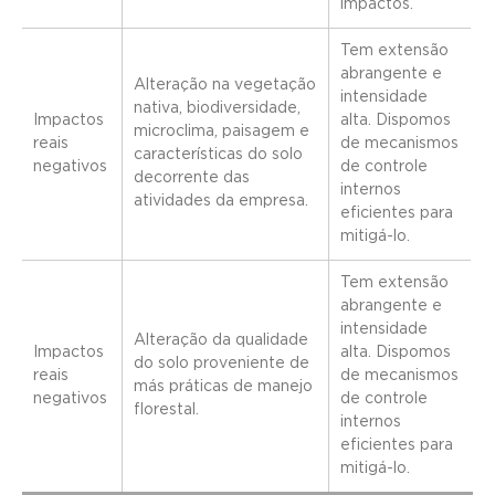
impactos.
Tem extensão
abrangente e
Alteração na vegetação
intensidade
nativa, biodiversidade,
Impactos
alta. Dispomos
microclima, paisagem e
reais
de mecanismos
características do solo
negativos
de controle
decorrente das
internos
atividades da empresa.
eficientes para
mitigá-lo.
Tem extensão
abrangente e
intensidade
Alteração da qualidade
Impactos
alta. Dispomos
do solo proveniente de
reais
de mecanismos
más práticas de manejo
negativos
de controle
florestal.
internos
eficientes para
mitigá-lo.