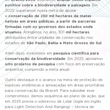
positivo sobre a biodiversidade e paisagens
. Em
2025, superamos nossa meta de apoiar
a
conservação de 230 mil hectares de matas
nativas em áreas públicas, a partir de parcerias
firmadas com os governos dos estados onde
atuamos
. Atingimos, no ano, 301
mil hectares
,
distribuídos entre unidades de conservação nos
estados de
São Paulo, Bahia e Mato Grosso do Sul
.
Além disso, investimos em
pesquisa científica para
conservação da biodiversidade
. Em 2025, apoiamos
oito projetos de pesquisa
com foco em preservação
ambiental, cumprindo a meta anual.
Outro destaque é o avanço na meta de proteção de
espécies endêmicas e ameaçadas em áreas prioritárias
para conservação da Bracell. Para subsidiar esse
compromisso, demos sequência ao plano de ação, que
em 2025 previa o sobrevoo de Lidar (sigla em inglês
para Light Detection And Ranging) – técnica de