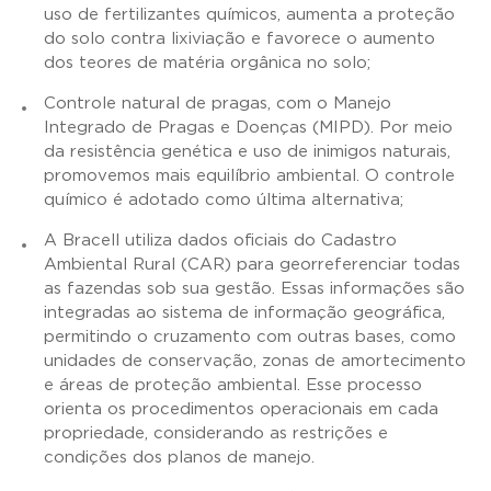
uso de fertilizantes químicos, aumenta a proteção
do solo contra lixiviação e favorece o aumento
dos teores de matéria orgânica no solo;
Controle natural de pragas, com o Manejo
Integrado de Pragas e Doenças (MIPD). Por meio
da resistência genética e uso de inimigos naturais,
promovemos mais equilíbrio ambiental. O controle
químico é adotado como última alternativa;
A Bracell utiliza dados oficiais do Cadastro
Ambiental Rural (CAR) para georreferenciar todas
as fazendas sob sua gestão. Essas informações são
integradas ao sistema de informação geográfica,
permitindo o cruzamento com outras bases, como
unidades de conservação, zonas de amortecimento
e áreas de proteção ambiental. Esse processo
orienta os procedimentos operacionais em cada
propriedade, considerando as restrições e
condições dos planos de manejo.