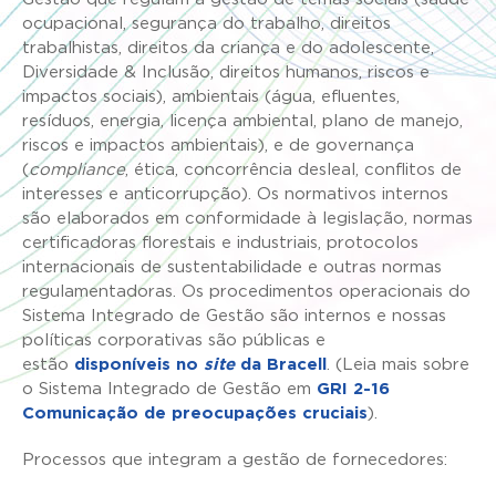
ocupacional, segurança do trabalho, direitos
trabalhistas, direitos da criança e do adolescente,
Diversidade & Inclusão, direitos humanos, riscos e
impactos sociais), ambientais (água, efluentes,
resíduos, energia, licença ambiental, plano de manejo,
riscos e impactos ambientais), e de governança
(
compliance
, ética, concorrência desleal, conflitos de
interesses e anticorrupção). Os normativos internos
são elaborados em conformidade à legislação, normas
certificadoras florestais e industriais, protocolos
internacionais de sustentabilidade e outras normas
regulamentadoras. Os procedimentos operacionais do
Sistema Integrado de Gestão são internos e nossas
políticas corporativas são públicas e
estão
disponíveis no
site
da Bracell
. (Leia mais sobre
o Sistema Integrado de Gestão em
GRI 2-16
Comunicação de preocupações cruciais
).
Processos que integram a gestão de fornecedores: