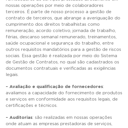
nossas operações por meio de colaboradores
terceiros. É parte de nosso processo a gestão de
contrato de terceiros, que abrange a averiguação do
cumprimento dos direitos trabalhistas como
remuneração, acordo coletivo, jornada de trabalho,
férias, descanso semanal remunerado, treinamentos,
saúde ocupacional e segurança do trabalho, entre
outros requisitos mandatórios para a gestão de riscos
sociais. Essa gestão é realizada por meio do Sistema
de Gestão de Contratos, no qual são cadastrados os
documentos contratuais e verificadas as exigências
legais.
– Avaliação e qualificação de fornecedores
:
avaliamos a capacidade do fornecimento de produtos
e serviços em conformidade aos requisitos legais, de
certificações e técnicos.
– Auditorias
: são realizadas em nossas operações
onde atuam as empresas prestadoras de serviços,