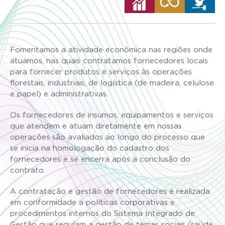
Fomentamos a atividade econômica nas regiões onde
atuamos, nas quais contratamos fornecedores locais
para fornecer produtos e serviços às operações
florestais, industriais, de logística (de madeira, celulose
e papel) e administrativas.
Os fornecedores de insumos, equipamentos e serviços
que atendem e atuam diretamente em nossas
operações são avaliados ao longo do processo que
se inicia na homologação do cadastro dos
fornecedores e se encerra após a conclusão do
contrato.
A contratação e gestão de fornecedores é realizada
em conformidade a políticas corporativas e
procedimentos internos do Sistema Integrado de
Gestão que regulam a gestão de temas sociais (saúde